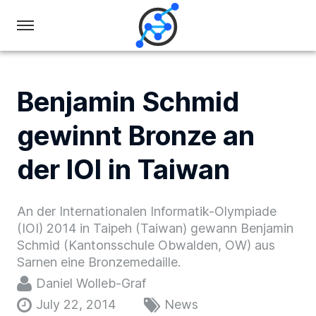
Swiss
Olympiad
in
Benjamin Schmid
Informatics
gewinnt Bronze an
der IOI in Taiwan
An der Internationalen Informatik-Olympiade
(IOI) 2014 in Taipeh (Taiwan) gewann Benjamin
Schmid (Kantonsschule Obwalden, OW) aus
Sarnen eine Bronzemedaille.
Daniel Wolleb-Graf
July 22, 2014
News