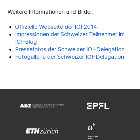
Weitere Informationen und Bilder:
Offizielle Webseite der IOI 2014
Impressionen der Schweizer Teilnehmer im
IOI-Blog
Pressefotos der Schweizer IOI-Delegation
Fotogallerie der Schweizer IOI-Delegation