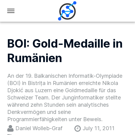
Swiss
Olympiad
in
BOI: Gold-Medaille in
Informatics
Rumänien
An der 19. Balkanischen Informatik-Olympiade
(BOI) in Bistrița in Rumänien erreichte Nikola
Djokić aus Luzern eine Goldmedaille für das
Schweizer Team. Der Junginformatiker stellte
während zehn Stunden sein analytisches
Denkvermögen und seine
Programmierfähigkeiten unter Beweis.
Daniel Wolleb-Graf
July 11, 2011