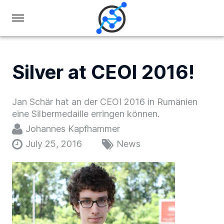
Swiss
Olympiad
in
Silver at CEOI 2016!
Informatics
Jan Schär hat an der CEOI 2016 in Rumänien
eine Silbermedaille erringen können.
Johannes Kapfhammer
July 25, 2016
News