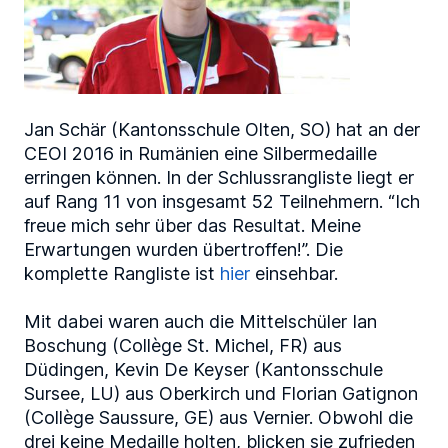
Jan Schär (Kantonsschule Olten, SO) hat an der
CEOI 2016 in Rumänien eine Silbermedaille
erringen können. In der Schlussrangliste liegt er
auf Rang 11 von insgesamt 52 Teilnehmern. “Ich
freue mich sehr über das Resultat. Meine
Erwartungen wurden übertroffen!”. Die
komplette Rangliste ist
hier
einsehbar.
Mit dabei waren auch die Mittelschüler Ian
Boschung (Collège St. Michel, FR) aus
Düdingen, Kevin De Keyser (Kantonsschule
Sursee, LU) aus Oberkirch und Florian Gatignon
(Collège Saussure, GE) aus Vernier. Obwohl die
drei keine Medaille holten, blicken sie zufrieden