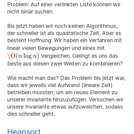
Problem: Auf einer verlinkten Liste können wir
nicht binär suchen.
Bis jetzt haben wir noch keinen Algorithmus,
der schneller ist als quadratische Zeit. Aber es
besteht Hoffnung: Wir haben ein Verfahren mit
\O(n
linear vielen Bewegungen und eines mit
\O
(
lo
g
)
\log
Vergleichen. Gelingt es uns das
n
n
n)
beste aus diesen zwei Welten zu kombinieren?
Wie macht man das? Das Problem bis jetzt war,
dass wir jeweils viel Aufwand (lineare Zeit)
betreiben mussten, um ein neues Element zu
unserer Invariante hinzuzufügen. Versuchen wir
unsere Invariante etwas aufzuweichen, sodass
dies schneller geht.
Heapsort