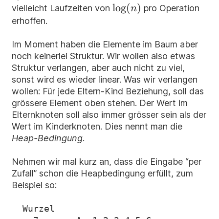
\log(n)
lo
g
(
)
vielleicht Laufzeiten von
pro Operation
n
erhoffen.
Im Moment haben die Elemente im Baum aber
noch keinerlei Struktur. Wir wollen also etwas
Struktur verlangen, aber auch nicht zu viel,
sonst wird es wieder linear. Was wir verlangen
wollen: Für jede Eltern-Kind Beziehung, soll das
grössere Element oben stehen. Der Wert im
Elternknoten soll also immer grösser sein als der
Wert im Kinderknoten. Dies nennt man die
Heap-Bedingung
.
Nehmen wir mal kurz an, dass die Eingabe “per
Zufall” schon die Heapbedingung erfüllt, zum
Beispiel so:
  Wurzel
