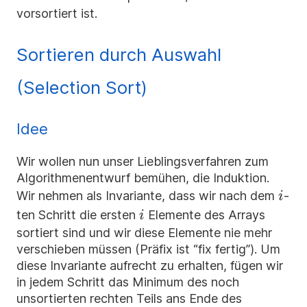
vorsortiert ist.
Sortieren durch Auswahl
(Selection Sort)
Idee
Wir wollen nun unser Lieblingsverfahren zum
Algorithmenentwurf bemühen, die Induktion.
i
Wir nehmen als Invariante, dass wir nach dem
-
i
i
ten Schritt die ersten
Elemente des Arrays
i
sortiert sind und wir diese Elemente nie mehr
verschieben müssen (Präfix ist “fix fertig”). Um
diese Invariante aufrecht zu erhalten, fügen wir
in jedem Schritt das Minimum des noch
unsortierten rechten Teils ans Ende des