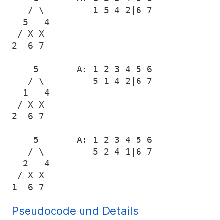
   / \         1 5 4 2|6 7

  5   4

 / X X

2  6 7

    5       A: 1 2 3 4 5 6

   / \         5 1 4 2|6 7

  1   4

 / X X

2  6 7

    5       A: 1 2 3 4 5 6

   / \         5 2 4 1|6 7

  2   4

 / X X

Pseudocode und Details