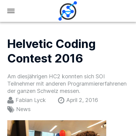
Swiss
Olympiad
in
Helvetic Coding
Informatics
Contest 2016
Am diesjährigen HC2 konnten sich SOI
Teilnehmer mit anderen Programmiererfahrenen
der ganzen Schweiz messen.
Fabian Lyck
April 2, 2016
News