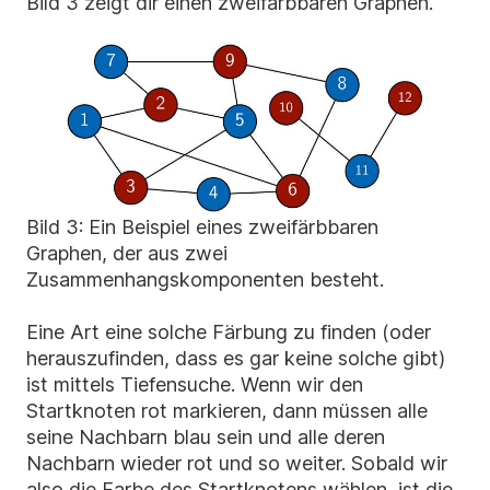
Bild 3 zeigt dir einen zweifärbbaren Graphen.
Bild 3: Ein Beispiel eines zweifärbbaren
Graphen, der aus zwei
Zusammenhangskomponenten besteht.
Eine Art eine solche Färbung zu finden (oder
herauszufinden, dass es gar keine solche gibt)
ist mittels Tiefensuche. Wenn wir den
Startknoten rot markieren, dann müssen alle
seine Nachbarn blau sein und alle deren
Nachbarn wieder rot und so weiter. Sobald wir
also die Farbe des Startknotens wählen, ist die