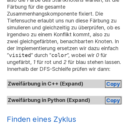
Färbung für die gesamte
Zusammenhangskomponente fixiert. Die
Tiefensuche erlaubt uns nun diese Färbung zu
simulieren und gleichzeitig zu überprüfen, ob es
irgendwo zu einem Konflikt kommt, also zu
zwei gleichgefärbten, benachbarten Knoten. In
der Implementierung ersetzen wir dazu einfach
“
visited
” durch “
color
”, wobei wir
0
für
ungefärbt,
1
für rot und
2
für blau stehen lassen.
Innerhalb der DFS-Schleife prüfen wir dann:
Zweifärbung in C++ (
Expand
)
Copy
Zweifärbung in Python (
Expand
)
Copy
Finden eines Zyklus