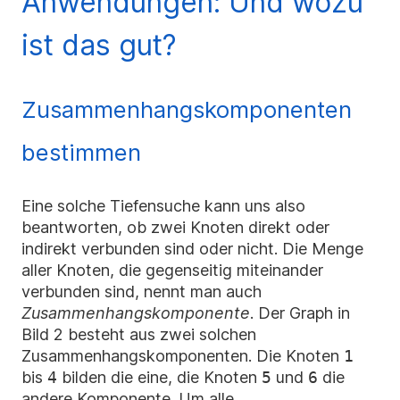
Anwendungen: Und wozu
ist das gut?
Zusammenhangskomponenten
bestimmen
Eine solche Tiefensuche kann uns also
beantworten, ob zwei Knoten direkt oder
indirekt verbunden sind oder nicht. Die Menge
aller Knoten, die gegenseitig miteinander
verbunden sind, nennt man auch
Zusammenhangskomponente
. Der Graph in
Bild 2 besteht aus zwei solchen
Zusammenhangskomponenten. Die Knoten
1
bis
4
bilden die eine, die Knoten
5
und
6
die
andere Komponente. Um alle