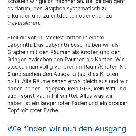
schauen wir gleich nachher an. Bei beiden geht
es darum, den Graphen systematisch zu
erkunden und zu entdecken oder eben zu
traversieren
.
Stell dir vor du steckst mitten in einem
Labyrinth. Das Labyrinth beschreiben wir als
Graphen mit den Räumen als Knoten und den
Gängen zwischen den Räumen als Kanten. Wir
stecken nun völlig verloren im Raum/Knoten Nr.
0
und suchen den Ausgang (sei dies Knoten
n-1
). Alle Räume sehen etwa gleich aus und wir
haben keinen Lageplan, kein GPS, kein Wifi und
auch sonst kaum Hilfsmittel. Alles was wir
haben ist ein langer roter Faden und ein grosser
Topf mit roter Farbe.
Wie finden wir nun den Ausgang