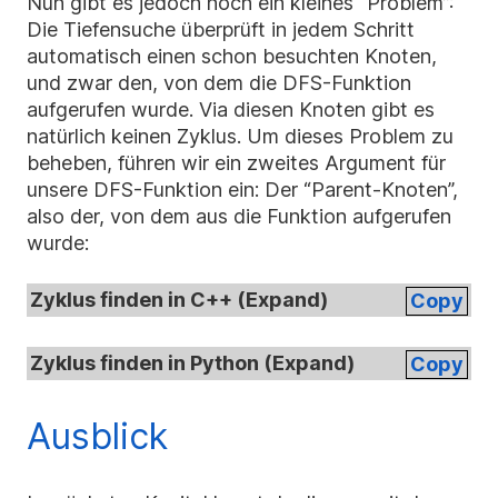
Nun gibt es jedoch noch ein kleines “Problem”:
Die Tiefensuche überprüft in jedem Schritt
automatisch einen schon besuchten Knoten,
und zwar den, von dem die DFS-Funktion
aufgerufen wurde. Via diesen Knoten gibt es
natürlich keinen Zyklus. Um dieses Problem zu
beheben, führen wir ein zweites Argument für
unsere DFS-Funktion ein: Der “Parent-Knoten”,
also der, von dem aus die Funktion aufgerufen
wurde:
Zyklus finden in C++ (
Expand
)
Copy
Zyklus finden in Python (
Expand
)
Copy
Ausblick